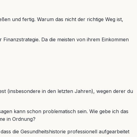
en und fertig. Warum das nicht der richtige Weg ist,
der Finanzstrategie. Da die meisten von ihrem Einkommen
est (insbesondere in den letzten Jahren), wegen derer du
agen kann schon problematisch sein. Wie gebe ich das
mme in Ordnung?
ass die Gesundheitshistorie professionell aufgearbeitet