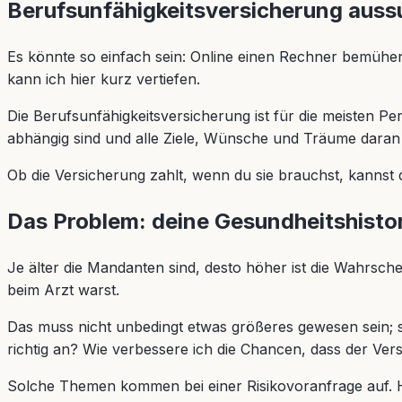
Berufsunfähigkeitsversicherung auss
Es könnte so einfach sein: Online einen Rechner bemühen,
kann ich hier kurz vertiefen.
Die Berufsunfähigkeitsversicherung ist für die meisten Pe
abhängig sind und alle Ziele, Wünsche und Träume daran hä
Ob die Versicherung zahlt, wenn du sie brauchst, kannst
Das Problem: deine Gesundheitshisto
Je älter die Mandanten sind, desto höher ist die Wahrsch
beim Arzt warst.
Das muss nicht unbedingt etwas größeres gewesen sein; 
richtig an? Wie verbessere ich die Chancen, dass der Ve
Solche Themen kommen bei einer Risikovoranfrage auf. Hier