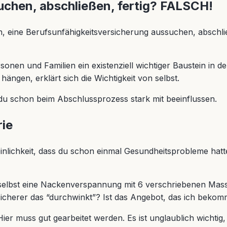
uchen, abschließen, fertig? FALSCH!
 eine Berufsunfähigkeitsversicherung aussuchen, abschließ
rsonen und Familien ein existenziell wichtiger Baustein in 
ngen, erklärt sich die Wichtigkeit von selbst.
 du schon beim Abschlussprozess stark mit beeinflussen.
rie
einlichkeit, dass du schon einmal Gesundheitsprobleme hatt
selbst eine Nackenverspannung mit 6 verschriebenen Mass
rsicherer das “durchwinkt”? Ist das Angebot, das ich beko
 muss gut gearbeitet werden. Es ist unglaublich wichtig, d