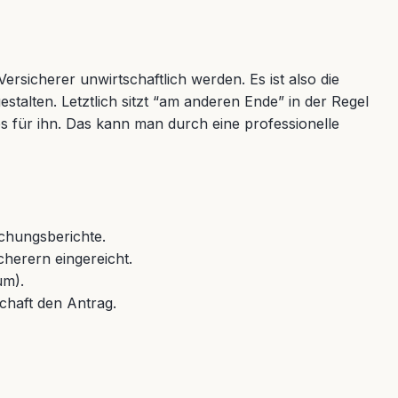
ersicherer unwirtschaftlich werden. Es ist also die
stalten. Letztlich sitzt “am anderen Ende” in der Regel
s für ihn. Das kann man durch eine professionelle
uchungsberichte.
herern eingereicht.
um).
chaft den Antrag.