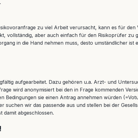
.
sikovoranfrage zu viel Arbeit verursacht, kann es für den V
, vollständig, aber auch einfach für den Risikoprüfer zu ge
organg in die Hand nehmen muss, desto umständlicher ist e
rgfältig aufgearbeitet. Dazu gehören u.a. Arzt- und Unters
nfrage wird anonymisiert bei den in Frage kommenden Versic
hen Bedingungen sie einen Antrag annehmen würden (=Vot
r suchen wir das passende aus und stellen bei der Gesells
st damit abgeschlossen.
!