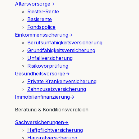
Altersvorsorge
→
Riester-Rente
Basisrente
Fondspolice
Einkommenssicherung
→
Berufsunfähigkeitsversicherung
Grundfähigkeitsversicherung
Unfallversicherung
Risikovorprüfung
Gesundheitsvorsorge
→
Private Krankenversicherung
Zahnzusatzversicherung
Immobilienfinanzierung
→
Beratung & Konditionsvergleich
Sachversicherungen
→
Haftpflichtversicherung
Hausratversicherung