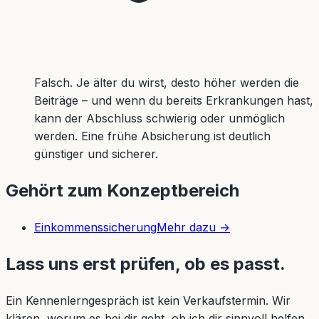
Falsch. Je älter du wirst, desto höher werden die
Beiträge – und wenn du bereits Erkrankungen hast,
kann der Abschluss schwierig oder unmöglich
werden. Eine frühe Absicherung ist deutlich
günstiger und sicherer.
Gehört zum Konzeptbereich
Einkommenssicherung
Mehr dazu →
Lass uns erst prüfen, ob es passt.
Ein Kennenlerngespräch ist kein Verkaufstermin. Wir
klären, worum es bei dir geht, ob ich dir sinnvoll helfen