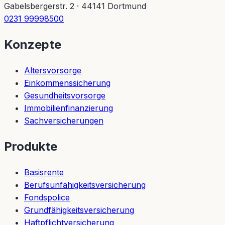
Gabelsbergerstr. 2
·
44141
Dortmund
0231 99998500
Konzepte
Altersvorsorge
Einkommenssicherung
Gesundheitsvorsorge
Immobilienfinanzierung
Sachversicherungen
Produkte
Basisrente
Berufsunfähigkeitsversicherung
Fondspolice
Grundfähigkeitsversicherung
Haftpflichtversicherung