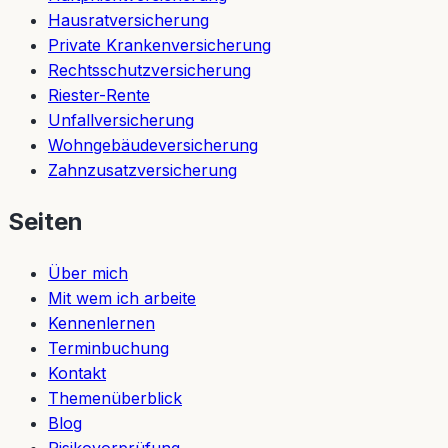
Hausratversicherung
Private Krankenversicherung
Rechtsschutzversicherung
Riester-Rente
Unfallversicherung
Wohngebäudeversicherung
Zahnzusatzversicherung
Seiten
Über mich
Mit wem ich arbeite
Kennenlernen
Terminbuchung
Kontakt
Themenüberblick
Blog
Risikovorprüfung